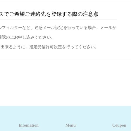
スでご希望ご連絡先を登録する際の注意点
ルフィルターなど、迷惑メール設定を行っている場合、メールが
確認の上お申し込みください。
のメールが受信出来るように、指定受信許可設定を行ってください。
Infomation
Menu
Coupon