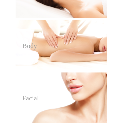
Body
Facial