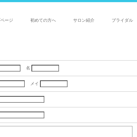
プページ
初めての方へ
サロン紹介
ブライダル
名
メイ