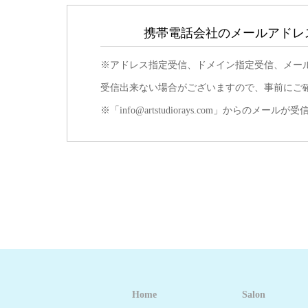
携帯電話会社のメールアドレ
※アドレス指定受信、ドメイン指定受信、メー
受信出来ない場合がございますので、事前にご
※「info@artstudiorays.com」から
Home
Salon