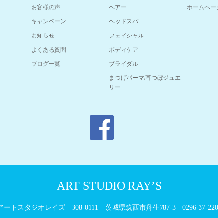
お客様の声
ヘアー
ホームペー
キャンペーン
ヘッドスパ
お知らせ
フェイシャル
よくある質問
ボディケア
ブログ一覧
ブライダル
まつげパーマ/耳つぼジュエ
リー
ART STUDIO RAY’S
アートスタジオレイズ
308-0111 茨城県筑西市舟生787-3
0296-37-220