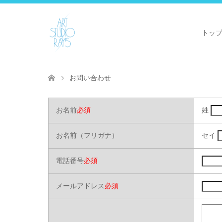
トッ
お問い合わせ
お名前
必須
姓
お名前（フリガナ）
セイ
電話番号
必須
メールアドレス
必須