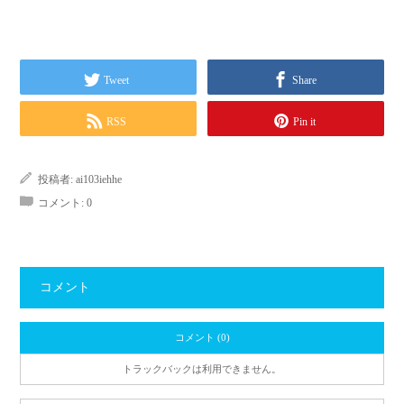
Tweet
Share
RSS
Pin it
投稿者:
ai103iehhe
コメント:
0
コメント
コメント (0)
トラックバックは利用できません。