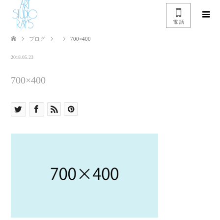
電 話
ブログ
700×400
2018.05.23
700×400