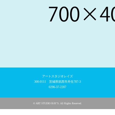
アートスタジオレイズ
308-0111 茨城県筑西市舟生787-3
0296-37-2207
©
ART STUDIO RAY’S
. All Rights Reserved.